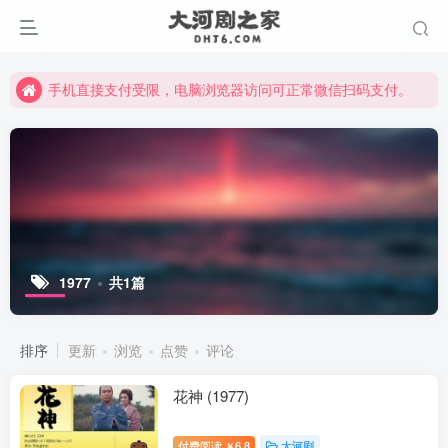
手机直接支付受限，电脑浏览器访问可正常微信扫码支付。
完整大河剧资源点击这里获取。
手机直接支付受限，电脑浏览器访问可正常微信扫码支付。
完整大河剧资源点击这里获取。
1977
共1篇
排序
更新
浏览
点赞
评论
花神 (1977)
付费阅读
6.8
大河剧
￥