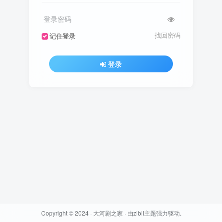
登录密码
找回密码
记住登录
登录
Copyright © 2024 ·
大河剧之家
· 由
zibll主题
强力驱动.