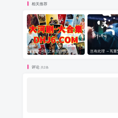
相关推荐
获取大河剧之家全部资源
评论
共2条