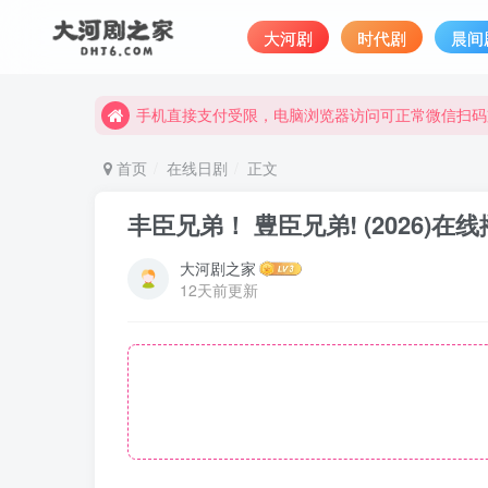
大河剧
时代剧
晨间
手机直接支付受限，电脑浏览器访问可正常微信扫码
完整大河剧资源点击这里获取。
手机直接支付受限，电脑浏览器访问可正常微信扫码
完整大河剧资源点击这里获取。
首页
在线日剧
正文
丰臣兄弟！ 豊臣兄弟! (2026)在线
大河剧之家
12天前更新