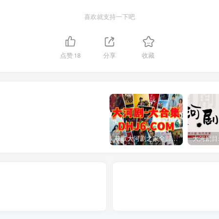
喜欢就支持一下吧
点赞
18
分享
收藏
获取大河剧之家全部资源