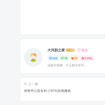
大河剧之家
关注
449
10
20
9.3W+
这家伙很懒，什么都没有写...
上一篇
侠骨丹心盲女剑 (1970)在线播放