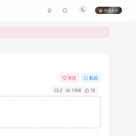
开通会员
关注
私信
2
1306
18