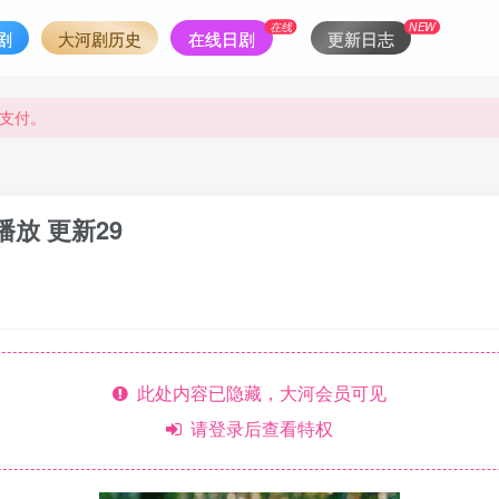
在线
NEW
剧
大河剧历史
在线日剧
更新日志
支付。
支付。
播放 更新29
此处内容已隐藏，大河会员可见
请登录后查看特权