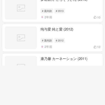
# 晨间剧
# 2013
2年前
10
纯与爱 純と愛 (2012)
# 晨间剧
# 2012
2年前
13
康乃馨 カーネーション (2011)
# 晨间剧
# 2011
2年前
6
太阳公公 おひさま (2011)
# 晨间剧
# 2011