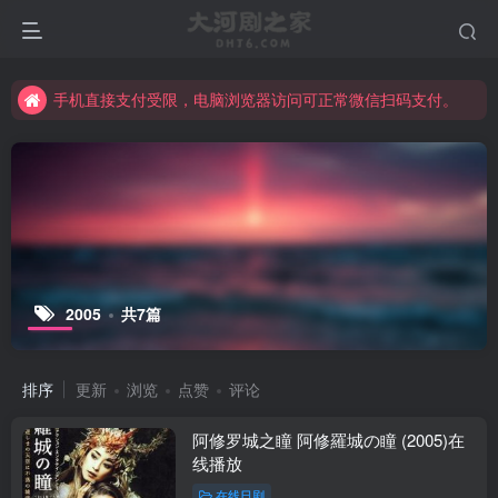
手机直接支付受限，电脑浏览器访问可正常微信扫码支付。
完整大河剧资源点击这里获取。
手机直接支付受限，电脑浏览器访问可正常微信扫码支付。
完整大河剧资源点击这里获取。
2005
共7篇
排序
更新
浏览
点赞
评论
阿修罗城之瞳 阿修羅城の瞳 (2005)在
线播放
在线日剧