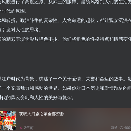
会风貌进行了高度还原。从武士的服饰、建筑风格到人们的生活
个时代的氛围。
念和转折。政治斗争的复杂性、人物命运的起伏，都让观众沉浸
能引发对人性的思考。
员的精彩表演为影片增色不少。他们将角色的性格特点和情感变
以江户时代为背景，讲述了一个关于爱情、荣誉和命运的故事。
了一个充满魅力和感动的世界。如果你对日本历史和爱情题材的
时代的风云变幻和人性的美好与复杂。
获取大河剧之家全部资源
2年前
6
400