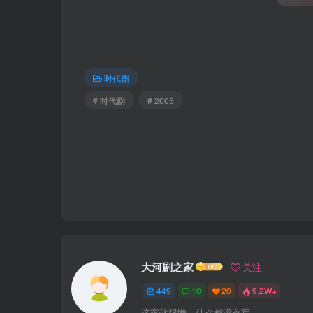
时代剧
# 时代剧
# 2005
大河剧之家
关注
449
10
20
9.2W+
这家伙很懒，什么都没有写...