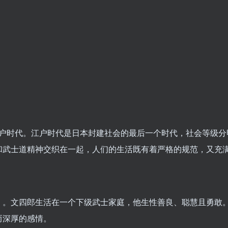
本江户时代。江户时代是日本封建社会的最后一个时代，社会等级
和武士道精神交织在一起，人们的生活既有着严格的规范，又充
）。文四郎生活在一个下级武士家庭，他生性善良、聪慧且勇敢
而深厚的感情。