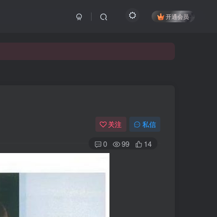
开通会员
关注
私信
0
99
14