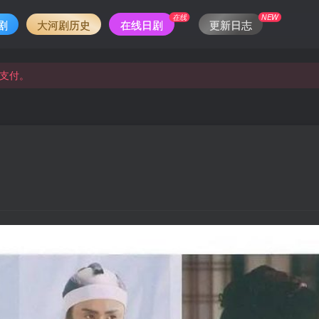
在线
NEW
剧
大河剧历史
在线日剧
更新日志
支付。
支付。