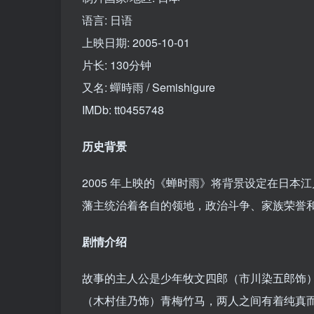
语言: 日语
上映日期: 2005-10-01
片长: 130分钟
又名: 蟬時雨 / Semishigure
IMDb: tt0455748
历史背景
2005 年上映的《蝉时雨》将背景设定在日
藩主统治着各自的领地，政治斗争、家族荣誉
剧情介绍
故事的主人公是少年牧文四郎（市川染五郎饰
（木村佳乃饰）青梅竹马，两人之间有着纯真