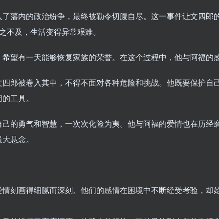
了藩内的政治纷争，最终被勒令切腹自尽。这一事件让文四郎的
避之不及，生活变得异常艰难。
，希望有一天能够恢复家族的荣誉。在这个过程中，他与阿福的
文四郎被卷入其中，不得不面对各种危险和挑战。他既要保护自
用的工具。
自己的勇气和智慧，一次次化险为夷。他与阿福的爱情也在历经
最大悬念。
爱情刻画得细腻而深刻。他们的感情在困境中不断经受考验，却