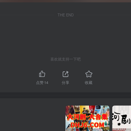
THE END
喜欢就支持一下吧
点赞
14
分享
收藏