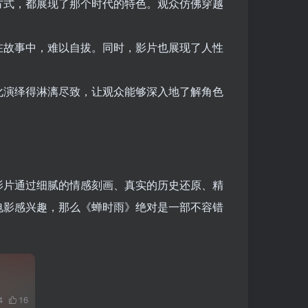
方式，都展现了那个时代的特色。观众仿佛穿越
在故事中，难以自拔。同时，影片也展现了人性
化演绎得淋漓尽致，让观众能够深入地了解角色
影片通过细腻的情感刻画、真实的历史还原、精
电影感兴趣，那么《蝉时雨》绝对是一部不容错
4
16