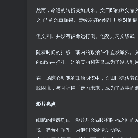
然而，命运的转折突如其来。文四郎的养父卷入
之子” 的沉重枷锁。曾经友好的邻里开始对他
但文四郎并没有被命运打倒。他努力习文练武
随着时间的推移，藩内的政治斗争愈发激烈。
的漩涡中挣扎，她的美丽和善良成为了别人利
在一场惊心动魄的政治阴谋中，文四郎凭借着
脱困境，与阿福携手走向未来，成为了故事的
影片亮点
细腻的情感刻画：影片对文四郎和阿福之间的
悦、痛苦和挣扎，为他们的爱情所动容。