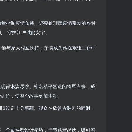
力量控制疫情传播，还要处理因疫情引发的各种
平衡，守护江户城的安宁。
，他与家人相互扶持，亲情成为他在艰难工作中
展现得淋漓尽致。椎名桔平塑造的将军吉宗，威
分到位，使整个故事更加生动。
剧情设定十分新颖。观众在欣赏古装剧的同时，
每一个案件都设计精巧，情节跌宕起伏，吸引着