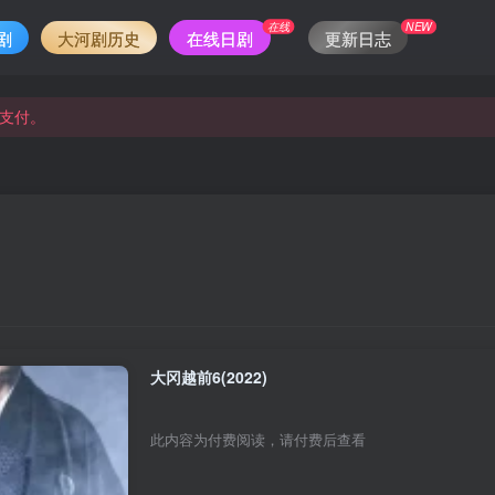
在线
NEW
剧
大河剧历史
在线日剧
更新日志
支付。
支付。
大冈越前6(2022)
此内容为付费阅读，请付费后查看