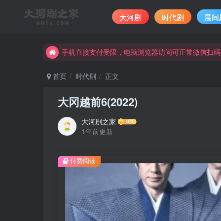
大河剧
时代剧
晨间
手机直接支付受限，电脑浏览器访问可正常微信扫码
完整大河剧资源点击这里获取。
手机直接支付受限，电脑浏览器访问可正常微信扫码
完整大河剧资源点击这里获取。
首页
时代剧
正文
大冈越前6(2022)
大河剧之家
1年前更新
付费阅读