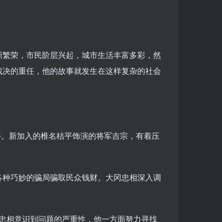
渐繁荣，市民阶层兴起，城市生活丰富多彩，然
裁决的重任，他的故事就发生在这样复杂的社会
件。新加入的椎名桔平饰演的将军吉宗，有着压
各种巧妙的骗局骗取民众钱财。大冈忠相深入调
大冈忠相意识到问题的严重性，他一方面努力寻找