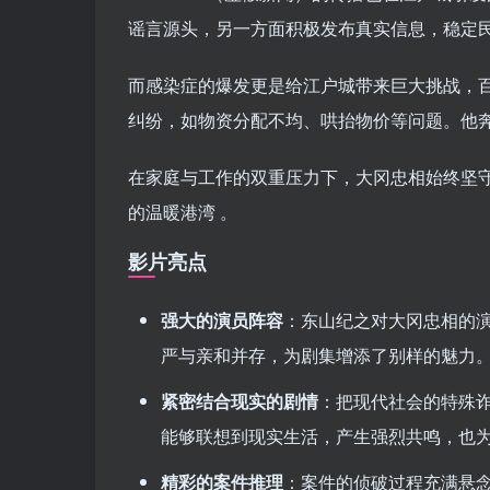
谣言源头，另一方面积极发布真实信息，稳定
而感染症的爆发更是给江户城带来巨大挑战，
纠纷，如物资分配不均、哄抬物价等问题。他奔走
在家庭与工作的双重压力下，大冈忠相始终坚
的温暖港湾 。
影片亮点
强大的演员阵容
：东山纪之对大冈忠相的
严与亲和并存，为剧集增添了别样的魅力
紧密结合现实的剧情
：把现代社会的特殊
能够联想到现实生活，产生强烈共鸣，也
精彩的案件推理
：案件的侦破过程充满悬