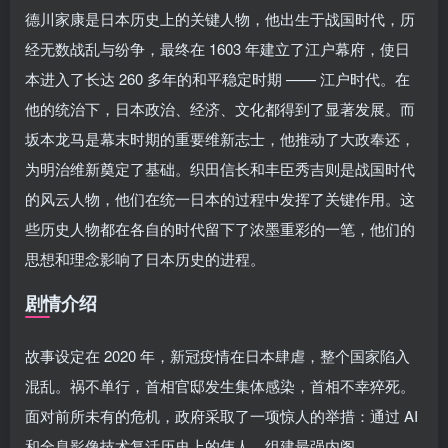
德川家康是日本历史上的关键人物，他出生于战国时代，历
经无数战乱与纷争，最终在 1603 年建立了江户幕府，使日
本进入了长达 260 多年的和平稳定时期 —— 江户时代。在
他的统治下，日本政治、经济、文化都得到了显著发展。而
坂本龙马是幕末时期的重要维新志士，他推动了大政奉还，
为明治维新奠定了基础。织田信长和丰臣秀吉则是战国时代
的风云人物，他们在统一日本的过程中发挥了关键作用。这
些历史人物都在各自的时代留下了浓墨重彩的一笔，他们的
思想和理念影响了日本历史的进程。
剧情介绍
故事设定在 2020 年，新冠疫情在日本肆虐，整个国家陷入
混乱。祸不单行，首相官邸发生集体感染，首相不幸猝死。
面对前所未有的危机，政府采取了一项惊人的举措：通过 AI
和全息影像技术复活历史上的伟人，组建最强内阁。