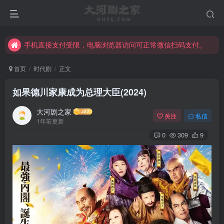
手机直接支付受限，电脑浏览器访问可正常微信扫码支付。
完整大河剧资源点击这里获取。
手机直接支付受限，电脑浏览器访问可正常微信扫码支付。
完整大河剧资源点击这里获取。
首页
时代剧
正文
如果德川家康成为总理大臣(2024)
大河剧之家
关注
私信
1年前更新
0
309
9