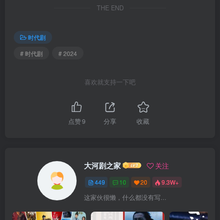
THE END
时代剧
# 时代剧
# 2024
喜欢就支持一下吧
点赞
9
分享
收藏
大河剧之家
关注
449
10
20
9.3W+
这家伙很懒，什么都没有写...