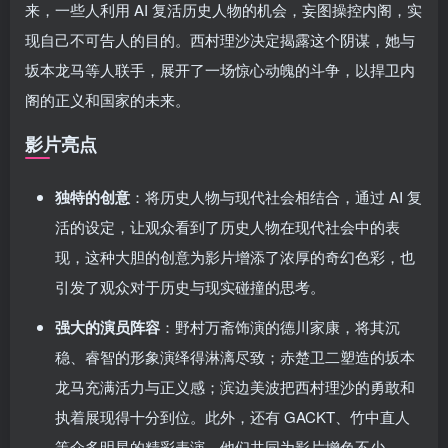
来，一些人利用 AI 复活历史人物的机会，妄图操控内阁，实
现自己不可告人的目的。西村理沙决定揭露这个阴谋，她与
坂本龙马等人联手，展开了一场惊心动魄的斗争，以捍卫内
阁的正义和国家的未来。
影片亮点
独特的创意
：将历史人物与现代社会相结合，通过 AI 复
活的设定，让观众看到了历史人物在现代社会中的表
现，这种大胆的创意为影片增添了浓厚的奇幻色彩，也
引发了观众对于历史与现实碰撞的思考。
强大的演员阵容
：野村万斋饰演的德川家康，将其沉
稳、睿智的形象演绎得淋漓尽致；赤楚卫二塑造的坂本
龙马充满活力与正义感；滨边美波把西村理沙的勇敢和
执着展现得十分到位。此外，还有 GACKT、竹中直人
等众多明星的精彩表演，他们共同为影片增色不少。