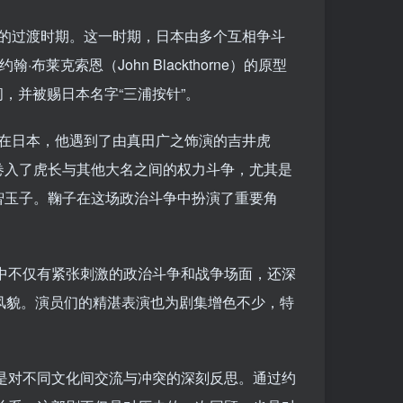
期的过渡时期。这一时期，日本由多个互相争斗
索恩（John Blackthorne）的原型
问，并被赐日本名字“三浦按针”。
在日本，他遇到了由真田广之饰演的吉井虎
卷入了虎长与其他大名之间的权力斗争，尤其是
智玉子。鞠子在这场政治斗争中扮演了重要角
中不仅有紧张刺激的政治斗争和战争场面，还深
风貌。演员们的精湛表演也为剧集增色不少，特
是对不同文化间交流与冲突的深刻反思。通过约