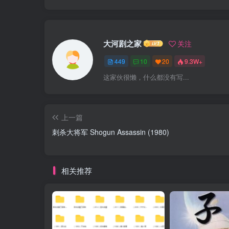
大河剧之家
关注
449
10
20
9.3W+
这家伙很懒，什么都没有写...
上一篇
刺杀大将军 Shogun Assassin (1980)
相关推荐