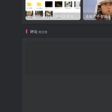
时代剧目录列表（时代剧资源以本目录为准）
圣德太子 聖徳太子 
评论
抢沙发