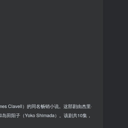
 Clavell）的同名畅销小说。这部剧由杰里·
e）和岛田阳子（Yoko Shimada）。该剧共10集，