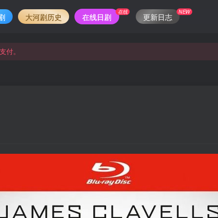
在线
NEW
剧
大河剧历史
在线日剧
更新日志
支付。
支付。