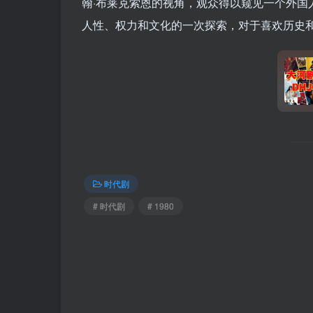
翰·布莱克索恩的视角，观众得以窥见一个外
人性、权力和文化的一次探索，对于喜欢历史
时代剧
# 时代剧
# 1980