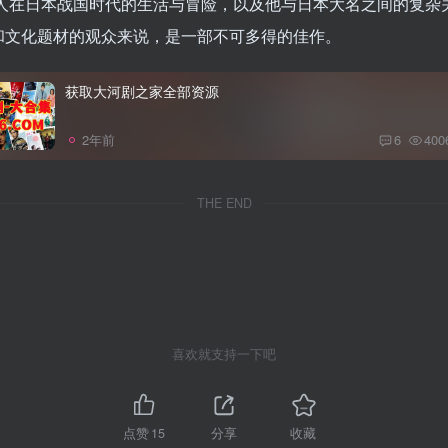
国人在日本战国时代的生活与冒险，以及他与日本大名之间的复杂
和文化题材的观众来说，是一部不可多得的佳作。
获取大河剧之家全部资源
2年前
6
400
THE END
喜欢就支持一下吧
点赞
15
分享
收藏