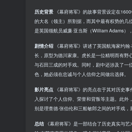
历史背景
《幕府将军》的故事背景设定在160
的大名（领主）所割据，而其中最有权势的几位大名
是英国领航员威廉·亚当斯（William Ad
剧情介绍
《幕府将军》讲述了英国航海家约翰
长，原型为德川家康。虎长是一位精明而有野
与石田三成的对手戏。同时，剧中还涉及了一
色，她必须在忠诚与个人信仰之间做出选择。
影片亮点
《幕府将军》的亮点在于其对历史事
入探讨了个人信仰、荣誉和背叛等主题。此外
别是理查德·张伯伦和三船敏郎之间的对手戏，
总结
《幕府将军》是一部结合了历史真实与艺