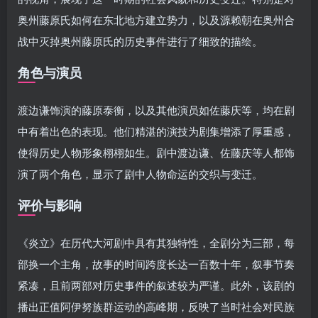
奥州藤原氏如何在东北地方建立势力，以及源赖朝在奥州合
战中灭掉奥州藤原氏的历史事件进行了细致的描绘。
角色与演员
渡边谦饰演的藤原泰衡，以及其他演员如佐藤庆等，均在剧
中有着出色的表现。他们精湛的演技为剧集增添了厚重感，
使得历史人物形象栩栩如生。剧中渡边谦、佐藤庆等人都饰
演了两个角色，显示了剧中人物命运的交织与变迁。
评价与影响
《炎立》在历代大河剧中具有其独特性，全剧分为三部，每
部换一个主角，故事的时间跨度长达一百数十年，叙事节奏
紧凑，且前两部对历史事件的叙述较为严谨。此外，该剧的
播出正值阿伊努族群运动的高峰期，反映了当时社会对民族