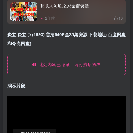
获取大河剧之家全部资源
2年前
16
炎立 炎立つ (1993) 普清540P全35集资源 下载地址(百度网盘
和夸克网盘)
此处内容已隐藏，请付费后查看
演示片段