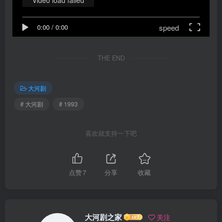
Video load failed
speed
0:00
/
0:00
THE END
大河剧
# 大河剧
# 1993
喜欢就支持一下吧
点赞
7
分享
收藏
大河剧之家
关注