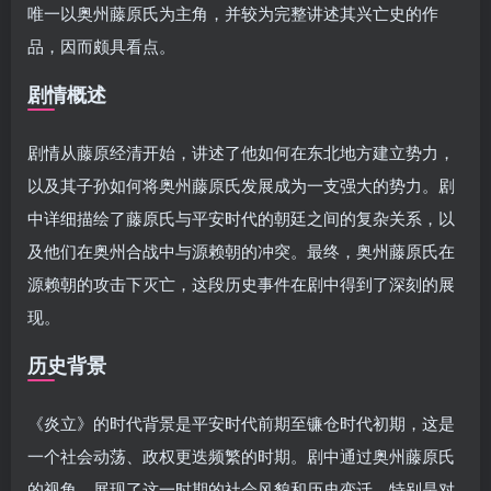
唯一以奥州藤原氏为主角，并较为完整讲述其兴亡史的作
品，因而颇具看点。
剧情概述
剧情从藤原经清开始，讲述了他如何在东北地方建立势力，
以及其子孙如何将奥州藤原氏发展成为一支强大的势力。剧
中详细描绘了藤原氏与平安时代的朝廷之间的复杂关系，以
及他们在奥州合战中与源赖朝的冲突。最终，奥州藤原氏在
源赖朝的攻击下灭亡，这段历史事件在剧中得到了深刻的展
现。
历史背景
《炎立》的时代背景是平安时代前期至镰仓时代初期，这是
一个社会动荡、政权更迭频繁的时期。剧中通过奥州藤原氏
的视角，展现了这一时期的社会风貌和历史变迁。特别是对