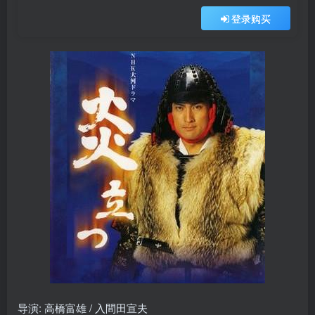
登录购买
导演: 高橋富雄 / 入間田宣夫