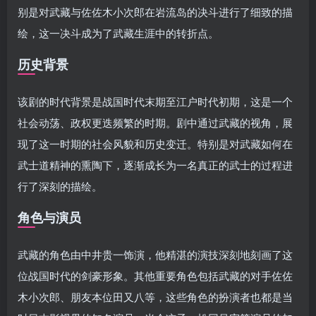
别是对武藏与佐佐木小次郎在岩流岛的决斗进行了细致的描
绘，这一决斗成为了武藏生涯中的转折点。
历史背景
该剧的时代背景是战国时代末期至江户时代初期，这是一个
社会动荡、政权更迭频繁的时期。剧中通过武藏的视角，展
现了这一时期的社会风貌和历史变迁。特别是对武藏如何在
武士道精神的熏陶下，逐渐成长为一名真正的武士的过程进
行了深刻的描绘。
角色与演员
武藏的角色由中井贵一饰演，他精湛的演技深刻地刻画了这
位战国时代的剑豪形象。其他重要角色包括武藏的对手佐佐
木小次郎、朋友本位田又八等，这些角色的扮演者也都是当