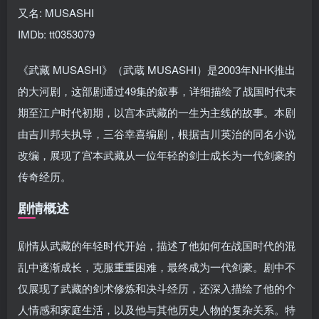
又名: MUSASHI
IMDb: tt0353079
《武藏 MUSASHI》（武蔵 MUSASHI）是2003年NHK推出
的大河剧，这部剧通过49集的叙事，详细描绘了战国时代末
期至江户时代初期，以宫本武藏的一生为主线的故事。本剧
由吉川邦夫执导，三谷幸喜编剧，根据吉川英治的同名小说
改编，展现了宫本武藏从一位年轻的剑士成长为一代剑豪的
传奇经历。
剧情概述
剧情从武藏的年轻时代开始，描述了他如何在战国时代的混
乱中逐渐成长，克服重重困难，最终成为一代剑豪。剧中不
仅展现了武藏的剑术修炼和决斗经历，还深入描绘了他的个
人情感和家庭生活，以及他与其他历史人物的复杂关系。特