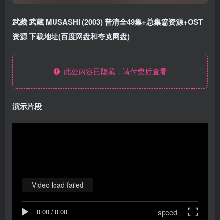
武藏 武蔵 MUSASHI (2003) 普清全49集+总集篇资源+OST
资源 下载地址(百度网盘和夸克网盘)
此处内容已隐藏，请付费后查看
演示片段
Video load failed
speed
0:00
/
0:00