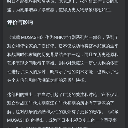
时日本影视界的知名演员。米仓凉子、松冈昌宏等演员的加
盟，为剧集增添了厚重感，使得历史人物形象栩栩如生。
评价与影响
《武藏 MUSASHI》作为NHK大河剧系列的一部分，受到了
观众和评论家的广泛好评。它不仅成功地将宫本武藏的生平
和战国时代末期的历史背景结合在一起，而且在历史还原和
艺术表现之间取得了平衡。剧中对武藏这一历史人物的多面
性进行了深入的探讨，既展示了他的剑术才能，也揭示了他
在个人信仰和时代潮流之间的矛盾与抉择。
这部剧的播出，在当时引起了广泛的关注和讨论。它不仅让
观众对战国时代末期至江户时代初期的历史有了更深的了
解，也对战争的残酷和人性的复杂有了更多的思考。《武藏
MUSASHI》的播出，成为了日本电视剧史上的一个重要事