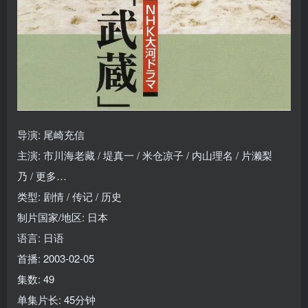
导演: 尾崎充信
主演: 市川海老藏 / 堤真一 / 米仓凉子 / 内山理名 / 片濑梨
乃 / 更多…
类型: 剧情 / 传记 / 历史
制片国家/地区: 日本
语言: 日语
首播: 2003-02-05
集数: 49
单集片长: 45分钟