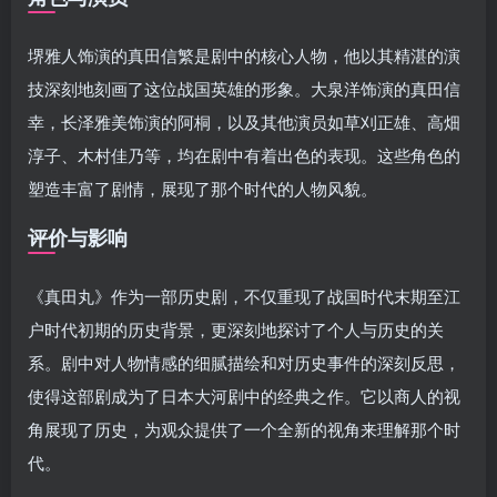
堺雅人饰演的真田信繁是剧中的核心人物，他以其精湛的演
技深刻地刻画了这位战国英雄的形象。大泉洋饰演的真田信
幸，长泽雅美饰演的阿桐，以及其他演员如草刈正雄、高畑
淳子、木村佳乃等，均在剧中有着出色的表现。这些角色的
塑造丰富了剧情，展现了那个时代的人物风貌。
评价与影响
《真田丸》作为一部历史剧，不仅重现了战国时代末期至江
户时代初期的历史背景，更深刻地探讨了个人与历史的关
系。剧中对人物情感的细腻描绘和对历史事件的深刻反思，
使得这部剧成为了日本大河剧中的经典之作。它以商人的视
角展现了历史，为观众提供了一个全新的视角来理解那个时
代。