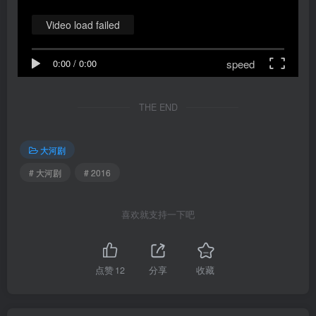
Video load failed
speed
0:00
/
0:00
THE END
大河剧
# 大河剧
# 2016
喜欢就支持一下吧
点赞
12
分享
收藏