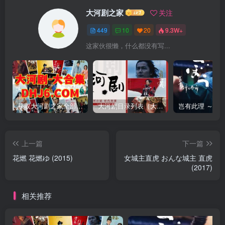
大河剧之家
关注
449
10
20
9.3W+
这家伙很懒，什么都没有写...
获取大河剧之家全部资源
大河剧目录列表（大河剧资源以本目录为准）
上一篇
下一篇
花燃 花燃ゆ (2015)
女城主直虎 おんな城主 直虎
(2017)
相关推荐