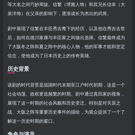
等大名之间巧妙周旋。信繁（堺雅人饰）和其兄长信幸（大
泉洋饰）在父亲的影响下，逐渐成长为杰出的武将。
剧中展现了信繁在丰臣秀吉麾下的经历，以及他在秀吉去世
后，如何在德川家康与丰臣家之间做出选择。信繁最终成为
了大阪冬之阵和夏之阵中的核心人物，他的军事才能和坚定
信念，使他成为了日本历史上的传奇英雄。
历史背景
该剧的时代背景是战国时代末期至江户时代初期，这是一个
社会动荡、政权更迭频繁的时期。剧中通过真田家的视角，
展现了这一时期的社会风貌和历史变迁。特别是对关原之
战、大阪之阵等重要历史事件的描绘，为观众提供了一个了
解这一历史时期的窗口。
角色与演员