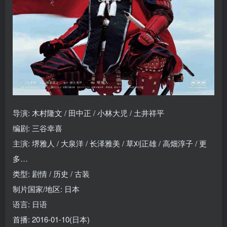
导演: 木村隆文 / 田中正 / 小林大児 / 土井祥平
编剧: 三谷幸喜
主演: 堺雅人 / 大泉洋 / 长泽雅美 / 草刈正雄 / 高畑淳子 / 更
多…
类型: 剧情 / 历史 / 古装
制片国家/地区: 日本
语言: 日语
首播: 2016-01-10(日本)