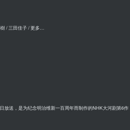
樹 / 三田佳子 / 更多…
9日放送，是为纪念明治维新一百周年而制作的NHK大河剧第6