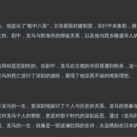
。他提出了“船中八策”，主张废除封建制度，实行中央集权，
支持。剧中，龙马与胜海舟的师徒关系，以及他与西乡隆盛等人
结局却是悲剧性的。在剧中，龙马在京都的寺田屋遭到暗杀，这
龙马的死亡进行了深刻的描绘，展现了他至死不渝的维新理想。
本龙马的一生，更深刻地探讨了个人与历史的关系。龙马的形象
是对龙马个人的赞歌，更是对那个时代的深刻反思。通过《龙马
情。龙马的一生，就像是一部波澜壮阔的史诗，永远镌刻在日本