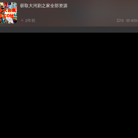
获取大河剧之家全部资源
2年前
6
400