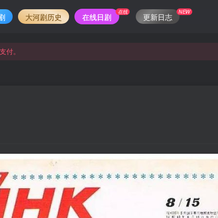
在线
NEW
剧
大河剧历史
在线日剧
更新日志
支付。
支付。