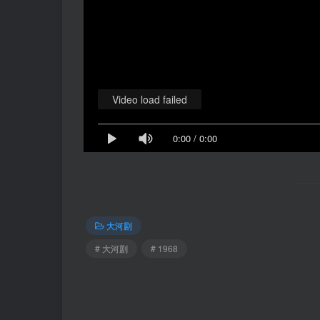
Video load failed
0:00
/
0:00
大河剧
# 大河剧
# 1968