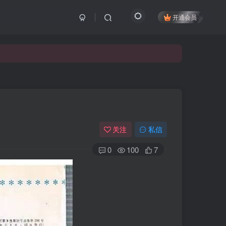
开通会员
关注
私信
0
100
7