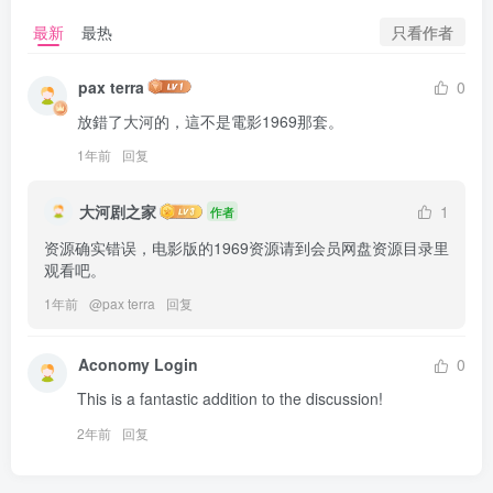
只看作者
最新
最热
pax terra
0
放錯了大河的，這不是電影1969那套。
1年前
回复
大河剧之家
1
作者
资源确实错误，电影版的1969资源请到会员网盘资源目录里
观看吧。
1年前
@
pax terra
回复
Aconomy Login
0
This is a fantastic addition to the discussion!
2年前
回复