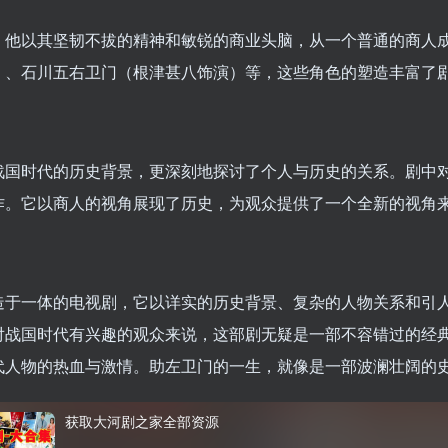
，他以其坚韧不拔的精神和敏锐的商业头脑，从一个普通的商人
）、石川五右卫门（根津甚八饰演）等，这些角色的塑造丰富了
战国时代的历史背景，更深刻地探讨了个人与历史的关系。剧中
作。它以商人的视角展现了历史，为观众提供了一个全新的视角
造于一体的电视剧，它以详实的历史背景、复杂的人物关系和引
对战国时代有兴趣的观众来说，这部剧无疑是一部不容错过的经
代人物的热血与激情。助左卫门的一生，就像是一部波澜壮阔的
获取大河剧之家全部资源