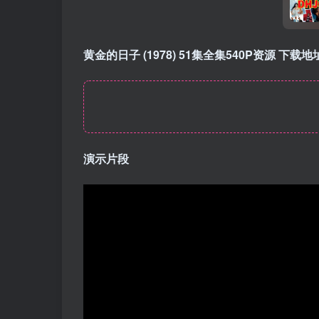
黄金的日子 (1978) 51集全集540P资源 下
演示片段