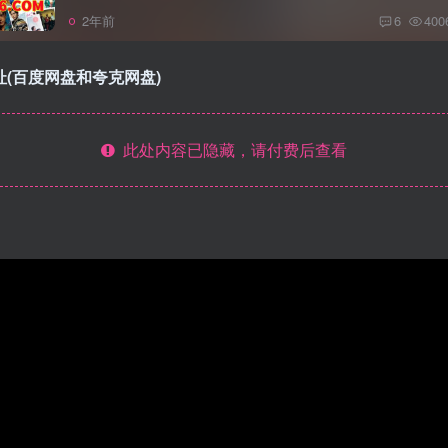
2年前
6
400
载地址(百度网盘和夸克网盘)
此处内容已隐藏，请付费后查看