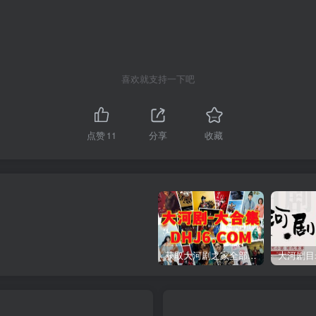
喜欢就支持一下吧
点赞
11
分享
收藏
获取大河剧之家全部资源