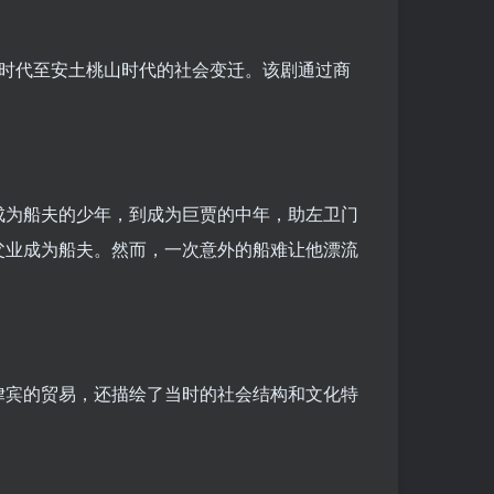
国时代至安土桃山时代的社会变迁。该剧通过商
成为船夫的少年，到成为巨贾的中年，助左卫门
父业成为船夫。然而，一次意外的船难让他漂流
律宾的贸易，还描绘了当时的社会结构和文化特