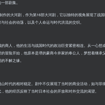
的一部剧集。
HK制作的大河剧，作为第16部大河剧，它以独特的视角展现了战
荣与社会的动荡，以及个人命运与时代洪流的交织。
城的商人，他的生活与战国时代的政治巨变紧密相连。从一心想
时的冒险开始，他原本是堺的豪商今井家的奉公人，梦想着继承
易的不解之缘。
桃山时代的相对稳定。剧中不仅展现了当时的商业活动，如与菲
代，他的经历反映了当时日本社会的开放和对外交流的渴望。