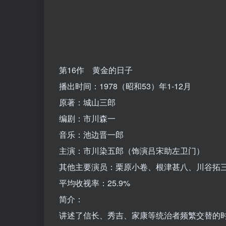
第16作 黄金的日子
播出时间：1978（昭和53）年1-12月
原著：城山三郎
编剧：市川森一
音乐：池边晋一郎
主演：市川染五郎（饰演吕宋助左卫门）
其他主要演员：栗原小卷、根津甚八、川谷拓
平均收视率：25.9%
简介：
讲述了信长、秀吉、家康等统治者频繁交替的