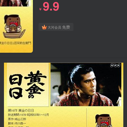
9.9
￥
免费
大河会员