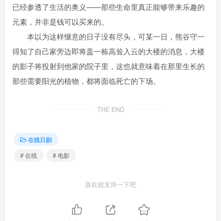
已经参透了生活的奥义——那些生命里真正能够带来乐趣的
元素，并非是钱可以买来的。
本以为这样惬意的日子没有尽头，可某一日，熊谷守一
得知了自己家旁边即将盖一栋高耸入云的大楼的消息，大楼
的影子将投射到他家的院子里，这也就意味着在那里生长的
那些需要阳光的植物，都将面临死亡的下场。
THE END
在线日剧
# 在线
# 电影
喜欢就支持一下吧