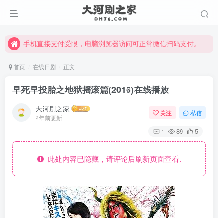
手机直接支付受限，电脑浏览器访问可正常微信扫码支付。
完整大河剧资源点击这里获取。
手机直接支付受限，电脑浏览器访问可正常微信扫码支付。
完整大河剧资源点击这里获取。
首页
在线日剧
正文
早死早投胎之地狱摇滚篇(2016)在线播放
大河剧之家
关注
私信
2年前更新
1
89
5
此处内容已隐藏，请评论后刷新页面查看.