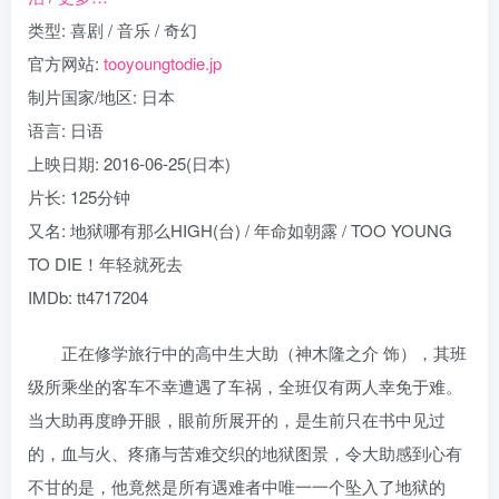
类型: 喜剧 / 音乐 / 奇幻
官方网站:
tooyoungtodie.jp
制片国家/地区: 日本
语言: 日语
上映日期: 2016-06-25(日本)
片长: 125分钟
又名: 地狱哪有那么HIGH‬(台) / 年命如朝露 / TOO YOUNG
TO DIE！年轻就死去
IMDb: tt4717204
正在修学旅行中的高中生大助（神木隆之介 饰），其班
级所乘坐的客车不幸遭遇了车祸，全班仅有两人幸免于难。
当大助再度睁开眼，眼前所展开的，是生前只在书中见过
的，血与火、疼痛与苦难交织的地狱图景，令大助感到心有
不甘的是，他竟然是所有遇难者中唯一一个坠入了地狱的