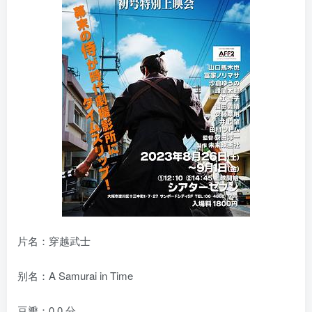
片名：穿越武士
别名：A Samurai in Time
豆瓣：0.0 分