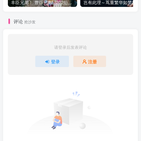
丰臣兄弟！ 豊臣兄弟! (2026)在线播放 更新29
岂
评论
抢沙发
请登录后发表评论
登录
注册