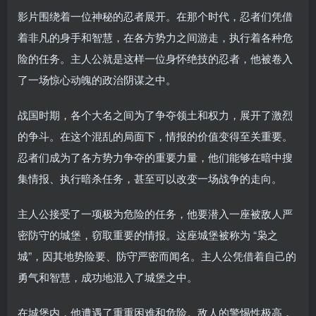
影片围绕着一位神秘的忍者展开。在那个时代，忍者们凭借
着非凡的身手和智慧，在各方势力之间游走，执行着各种危
险的任务。主人公就是这样一位身怀绝技的忍者，他被卷入
了一场惊心动魄的政治阴谋之中。
战国时期，各个大名之间为了争夺领土和权力，展开了激烈
的争斗。在这个混乱的局面下，情报的价值变得至关重要。
忍者们成为了各方势力争夺的重要力量，他们能够在暗中搜
集情报、执行暗杀任务，甚至可以改变一场战争的走向。
主人公接受了一项极为危险的任务，他要潜入一座被敌人严
密防守的城堡，窃取重要的情报。这座城堡被称为 “枭之
城”，因其地势险要、防守严密而闻名。主人公凭借着自己的
勇气和智慧，成功地混入了城堡之中。
在城堡内，他遭遇了重重困难和危险。敌人的警惕性极高，