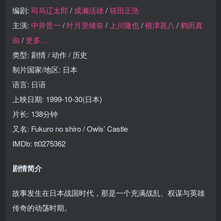
编剧:
司马辽太郎
/
成濑活雄
/
筱田正浩
主演:
中井贵一
/
叶月里绪奈
/
上川隆也
/
根津甚八
/
鹤田真
由
/
更多…
类型: 剧情 / 动作 / 历史
制片国家/地区: 日本
语言: 日语
上映日期: 1999-10-30(日本)
片长: 138分钟
又名: Fukuro no shiro / Owls’ Castle
IMDb: tt0275362
剧情简介
故事发生在日本战国时代，那是一个充满战乱、权谋与英雄
传奇的动荡时期。