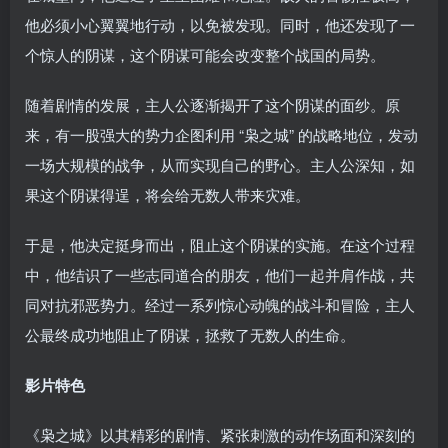
他必须小心翼翼地行动，以免被发现。同时，他还发现了一
个惊人的阴谋，这个阴谋可能会改变整个战国的局势。
随着剧情的发展，主人公逐渐揭开了这个阴谋的面纱。原
来，有一股强大的势力企图利用 “枭之城” 的战略地位，发动
一场大规模的战争，从而实现自己的野心。主人公深知，如
果这个阴谋得逞，将会给无数人带来灾难。
于是，他决定挺身而出，阻止这个阴谋的实施。在这个过程
中，他结识了一些志同道合的朋友，他们一起并肩作战，共
同对抗邪恶势力。经过一系列惊心动魄的战斗和冒险，主人
公最终成功地阻止了阴谋，拯救了无数人的生命。
影片特色
《枭之城》以其精彩的剧情、紧张刺激的动作场面和深刻的