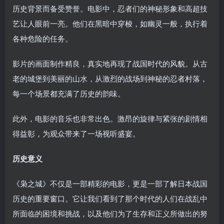
历史背景而备受赞誉。电影中，忍者们的神秘形象和高超技
艺让人眼前一亮。他们在黑暗中穿梭，如幽灵一般，执行着
各种危险的任务。
影片的画面制作精良，真实地再现了战国时代的风貌。从古
老的城堡到美丽的山水，从激烈的战场到神秘的忍者村落，
每一个场景都充满了历史的韵味。
此外，电影的音乐也非常出色。激昂的旋律与紧张的剧情相
得益彰，为观众带来了一场视听盛宴。
历史意义
《枭之城》不仅是一部精彩的电影，更是一部了解日本战国
历史的重要窗口。它让我们看到了那个时代的人们在战乱中
所面临的困境和挑战，以及他们为了生存和正义所做出的努