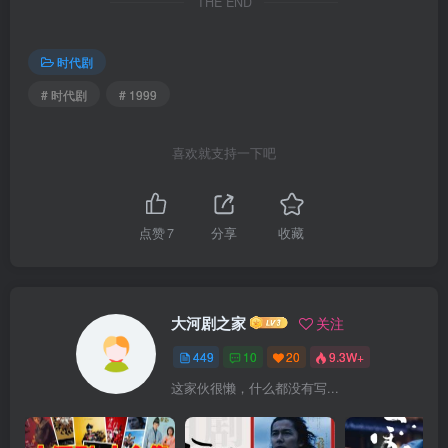
THE END
时代剧
# 时代剧
# 1999
喜欢就支持一下吧
点赞
7
分享
收藏
大河剧之家
关注
449
10
20
9.3W+
这家伙很懒，什么都没有写...