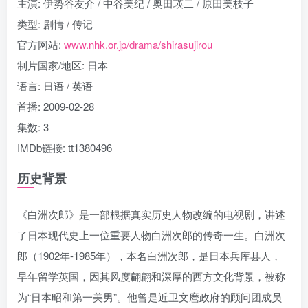
主演: 伊势谷友介 / 中谷美纪 / 奥田瑛二 / 原田美枝子
类型: 剧情 / 传记
官方网站:
www.nhk.or.jp/drama/shirasujirou
制片国家/地区: 日本
语言: 日语 / 英语
首播: 2009-02-28
集数: 3
IMDb链接: tt1380496
历史背景
《白洲次郎》是一部根据真实历史人物改编的电视剧，讲述
了日本现代史上一位重要人物白洲次郎的传奇一生。白洲次
郎（1902年-1985年），本名白洲次郎，是日本兵库县人，
早年留学英国，因其风度翩翩和深厚的西方文化背景，被称
为“日本昭和第一美男”。他曾是近卫文麿政府的顾问团成员