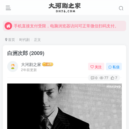
手机直接支付受限，电脑浏览器访问可正常微信扫码支付。
完整大河剧资源点击这里获取。
手机直接支付受限，电脑浏览器访问可正常微信扫码支付。
完整大河剧资源点击这里获取。
首页
时代剧
正文
白洲次郎 (2009)
大河剧之家
关注
私信
2年前更新
0
77
7