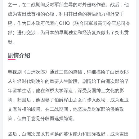
之一，在二战期间反对军部主导的对外侵略作战。战后，他
成为吉田茂首相的心腹，利用其出色的英语能力和外交手
腕，作为日本政府代表向GHQ（联合国军最高司令官总司令
部）进行交涉，为日本的早期独立和经济复兴做出了突出贡
献。
剧情介绍
电视剧《白洲次郎》通过三集的篇幅，详细描绘了白洲次郎
从年轻时代到晚年的重要人生阶段。剧情始于白洲次郎的早
年留学生活，他在剑桥大学深造，深受英国绅士文化的影
响。归国后，他因娶了伯爵桦山之女而步入政坛，成为近卫
文麿首相的顾问。在二战期间，他坚决反对军部的侵略政
策，但由于意见分歧而选择隐退。
战后，白洲次郎以其卓越的英语能力和国际视野，成为吉田