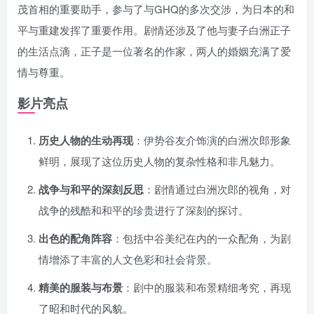
茂首相的重要助手，参与了与GHQ的多次交涉，为日本的和
平与重建发挥了重要作用。剧情还涉及了他与妻子白洲正子
的生活点滴，正子是一位著名的作家，两人的婚姻充满了爱
情与尊重。
影片亮点
历史人物的生动再现
：伊势谷友介饰演的白洲次郎形象
鲜明，展现了这位历史人物的复杂性格和非凡魅力。
战争与和平的深刻反思
：剧情通过白洲次郎的视角，对
战争的残酷和和平的珍贵进行了深刻的探讨。
出色的配角阵容
：包括中谷美纪在内的一众配角，为剧
情增添了丰富的人文色彩和社会背景。
精美的服装与布景
：剧中的服装和布景精细考究，再现
了昭和时代的风貌。