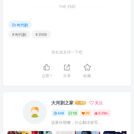
THE END
时代剧
# 时代剧
# 2009
喜欢就支持一下吧
点赞
7
分享
收藏
大河剧之家
关注
449
10
20
9.3W+
这家伙很懒，什么都没有写...