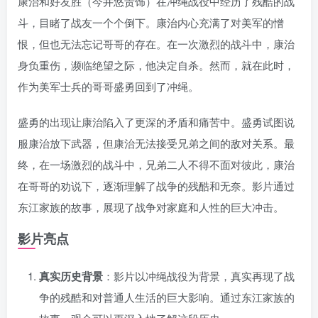
康治和好友胜（今井悠贵饰）在冲绳战役中经历了残酷的战
斗，目睹了战友一个个倒下。康治内心充满了对美军的憎
恨，但也无法忘记哥哥的存在。在一次激烈的战斗中，康治
身负重伤，濒临绝望之际，他决定自杀。然而，就在此时，
作为美军士兵的哥哥盛勇回到了冲绳。
盛勇的出现让康治陷入了更深的矛盾和痛苦中。盛勇试图说
服康治放下武器，但康治无法接受兄弟之间的敌对关系。最
终，在一场激烈的战斗中，兄弟二人不得不面对彼此，康治
在哥哥的劝说下，逐渐理解了战争的残酷和无奈。影片通过
东江家族的故事，展现了战争对家庭和人性的巨大冲击。
影片亮点
真实历史背景
：影片以冲绳战役为背景，真实再现了战
争的残酷和对普通人生活的巨大影响。通过东江家族的