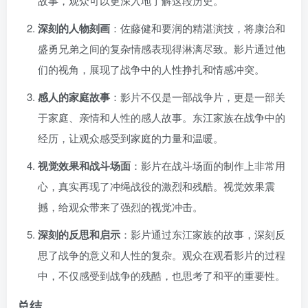
故事，观众可以更深入地了解这段历史。
深刻的人物刻画
：佐藤健和要润的精湛演技，将康治和
盛勇兄弟之间的复杂情感表现得淋漓尽致。影片通过他
们的视角，展现了战争中的人性挣扎和情感冲突。
感人的家庭故事
：影片不仅是一部战争片，更是一部关
于家庭、亲情和人性的感人故事。东江家族在战争中的
经历，让观众感受到家庭的力量和温暖。
视觉效果和战斗场面
：影片在战斗场面的制作上非常用
心，真实再现了冲绳战役的激烈和残酷。视觉效果震
撼，给观众带来了强烈的视觉冲击。
深刻的反思和启示
：影片通过东江家族的故事，深刻反
思了战争的意义和人性的复杂。观众在观看影片的过程
中，不仅感受到战争的残酷，也思考了和平的重要性。
总结