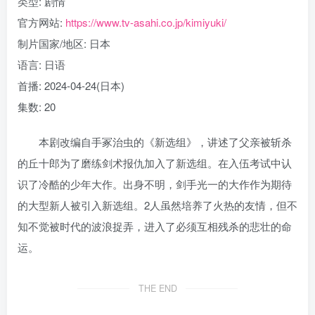
类型: 剧情
官方网站:
https://www.tv-asahi.co.jp/kimiyuki/
制片国家/地区: 日本
语言: 日语
首播: 2024-04-24(日本)
集数: 20
本剧改编自手冢治虫的《新选组》，讲述了父亲被斩杀
的丘十郎为了磨练剑术报仇加入了新选组。在入伍考试中认
识了冷酷的少年大作。出身不明，剑手光一的大作作为期待
的大型新人被引入新选组。2人虽然培养了火热的友情，但不
知不觉被时代的波浪捉弄，进入了必须互相残杀的悲壮的命
运。
THE END