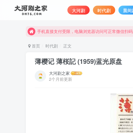
大河剧
时代剧
晨间
手机直接支付受限，电脑浏览器访问可正常微信扫码
完整大河剧资源点击这里获取。
手机直接支付受限，电脑浏览器访问可正常微信扫码
完整大河剧资源点击这里获取。
首页
时代剧
正文
薄樱记 薄桜記 (1959)蓝光原盘
大河剧之家
2个月前更新