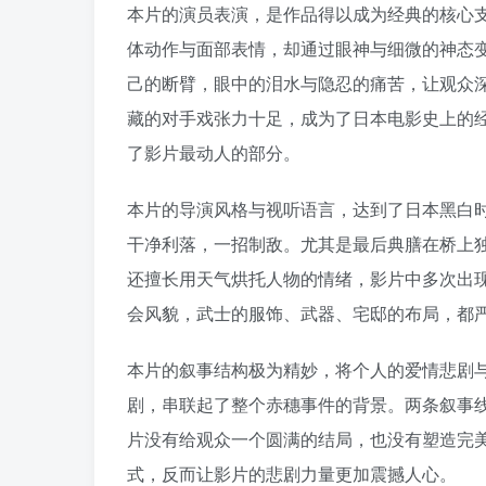
本片的演员表演，是作品得以成为经典的核心
体动作与面部表情，却通过眼神与细微的神态
己的断臂，眼中的泪水与隐忍的痛苦，让观众
藏的对手戏张力十足，成为了日本电影史上的
了影片最动人的部分。
本片的导演风格与视听语言，达到了日本黑白
干净利落，一招制敌。尤其是最后典膳在桥上
还擅长用天气烘托人物的情绪，影片中多次出
会风貌，武士的服饰、武器、宅邸的布局，都
本片的叙事结构极为精妙，将个人的爱情悲剧
剧，串联起了整个赤穗事件的背景。两条叙事
片没有给观众一个圆满的结局，也没有塑造完
式，反而让影片的悲剧力量更加震撼人心。