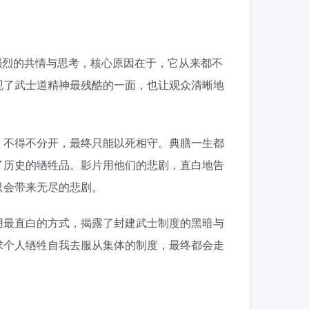
生强烈的共情与思考，核心原因在于，它从来都不
现了武士道精神最残酷的一面，也让观众清晰地
，不得不分开，最终只能以死相守。典膳一生都
了历史的牺牲品。影片用他们的悲剧，直白地告
只会带来无尽的悲剧。
用最直白的方式，揭露了封建武士制度的黑暗与
求个人牺牲自我去服从集体的制度，最终都会走