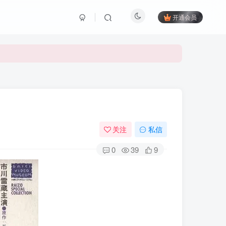
开通会员
关注
私信
0
39
9