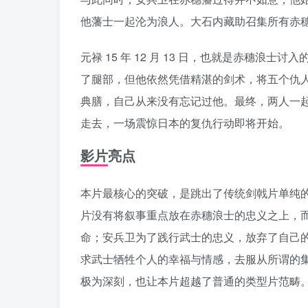
他藩士一起沦为浪人。大石内藏助召集所有赤
元禄 15 年 12 月 13 日，也就是赤
了腿部，但他依然凭借精湛的剑术，将五个仇
典膳，自己从来没有忘记过他。最终，两人一
走去，一场震惊日本的复仇行动即将开始。
影片亮点
本片最核心的突破，是跳出了传统剑戟片单纯
片没有将叙事重点放在赤穗浪士的忠义之上，
命；安兵卫为了践行武士的忠义，放弃了自己
求武士牺牲个人的幸福与情感，去服从所谓的集
极为深刻，也让本片超越了普通的类型片范畴