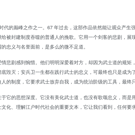
黄金时代的巅峰之作之一。67 年过去，这部作品依然能让观众产
献给被封建制度吞噬的普通人的挽歌。它用一个剑客的悲剧，展
谓的忠义与名誉面前，是多么的微不足道。
爱情悲剧感到惋惜。他们明明深爱着对方，却因为武士道的规矩
彻底毁灭；安兵卫一生都在践行武士的忠义，可最终也只是成为
迫人的制度，它要求武士放弃自我，成为统治阶级的工具，最终
在于它的思想深度。它没有美化武士道，也没有歌颂忠义，而是
士文化、理解江户时代社会的重要文本，它让我们看到，任何要