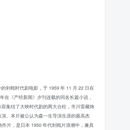
时代剧电影，于 1959 年 11 月 22 日在
59 年在《产经新闻》夕刊连载的同名长篇小说，
阵容集结了大映时代剧的两大台柱，市川雷藏饰
出演。本片被公认为森一生导演生涯的最高杰
动作片，是日本 1950 年代剑戟片浪潮中，兼具