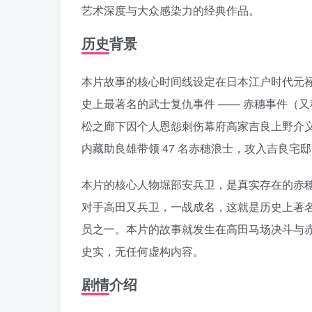
艺术深度与大众感染力的经典作品。
历史背景
本片故事的核心时间线设定在日本江户时代元
史上最著名的武士复仇事件 —— 赤穗事件（又称
松之廊下因个人恩怨刺伤幕府高家吉良上野介义央，
内藏助良雄带领 47 名赤穗浪士，攻入吉良
本片的核心人物堀部安兵卫，是真实存在的赤穗浪
对手高田又兵卫，一战成名，这就是历史上著名
员之一。本片的故事就发生在高田马场决斗与赤
史实，无任何虚构内容。
剧情介绍