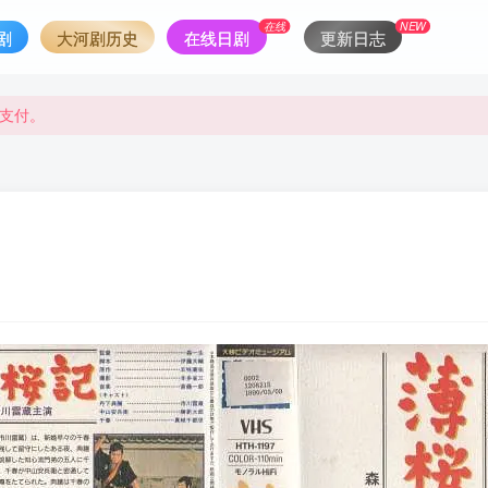
在线
NEW
剧
大河剧历史
在线日剧
更新日志
支付。
支付。