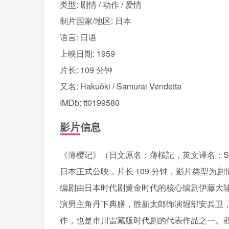
类型: 剧情 / 动作 / 爱情
制片国家/地区: 日本
语言: 日语
上映日期: 1959
片长: 109 分钟
又名: Hakuôki / Samurai Vendetta
IMDb: tt0199580
影片信息
《薄樱记》（日文原名：薄桜記，英文译名：Samur
日本正式公映，片长 109 分钟，影片类型为剧
编剧由日本时代剧黄金时代的核心编剧伊藤大
演男主角丹下典膳，胜新太郎饰演堀部安兵卫
作，也是市川雷藏版时代剧的代表作品之一。截至 2