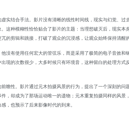
的虚实结合手法。影片没有清晰的线性时间线，现实与幻觉、过
象。这种模糊性恰恰贴合了影片的主题：当理想破灭后，现实本
突兀的剪辑和跳接，打破了观众的沉浸感，让观众始终保持清醒
。他没有使用任何宏大的管弦乐，而是采用了极简的电子音效和
中出现的次数很少，大多时候只有环境音，这种留白的处理方式
的前瞻性。影片通过元木拍摄风景的行为，提出了一个深刻的问
事件，却成为了那场运动唯一的遗物；元木重复拍摄同样的风景
力感，也预示了后来影像时代的到来。