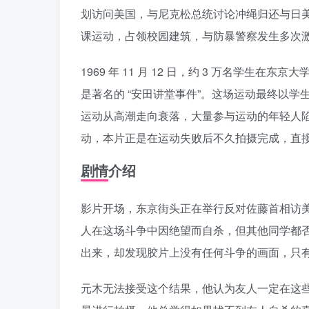
划访问美国，与尼克松总统讨论冲绳归还与日
课运动，占领校园建筑，与防暴警察发生多次
1969 年 11 月 12 日，约 3 万名
是著名的 “安田讲堂事件”。这场运动最终以学生
运动从高潮走向衰落，大量参与运动的年轻人
动，本片正是在运动失败后不久拍摄完成，直
剧情介绍
影片开场，东京街头正在举行反对佐藤首相访
人在这场斗争中因绝望而自杀，但其他同学都否
出来，却发现胶片上没有任何斗争的画面，只
元木无法接受这个结果，他认为友人一定在这