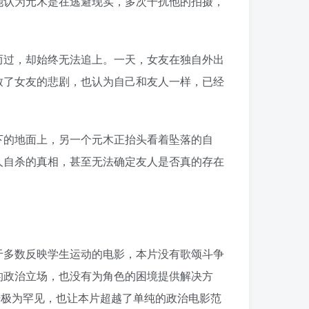
她认为元木是在逃避现实，多次干扰他的拍摄，
而过，却始终无法追上。一天，女友在独自外出
致了女友的悲剧，也认为自己和友人一样，已经
下的地面上，另一个元木正抬头看着坠落的自
人自杀的真相，甚至无法确定友人是否真的存在
于多数反映学生运动的电影，本片没有歌颂斗争
的政治立场，也没有为角色的困境提供解决方
影坛极为罕见，也让本片超越了单纯的政治电影范