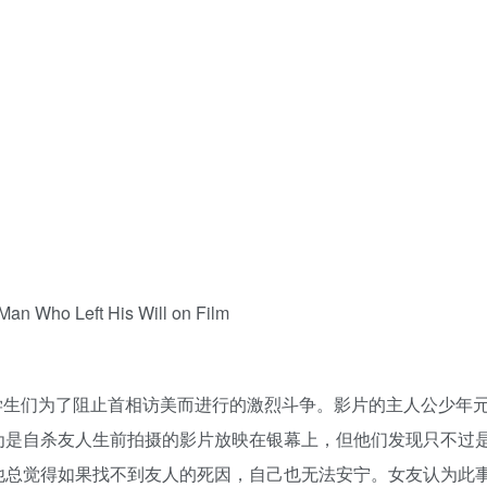
Man Who Left His Will on Film
学生们为了阻止首相访美而进行的激烈斗争。影片的主人公少年
为是自杀友人生前拍摄的影片放映在银幕上，但他们发现只不过
他总觉得如果找不到友人的死因，自己也无法安宁。女友认为此