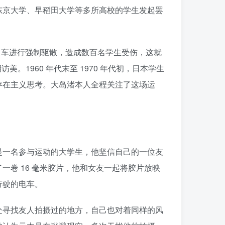
东京大学、早稻田大学等多所高校的学生发起罢
和装甲车进行强制驱散，造成数百名学生受伤，这就
1960 年代末至 1970 年代初，日本学生
存在主义思考。大岛渚本人全程关注了这场运
是一名参与运动的大学生，他坚信自己的一位友
卷 16 毫米胶片，他和女友一起将胶片放映
行驶的电车。
处寻找友人拍摄过的地方，自己也对着同样的风