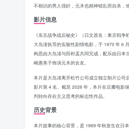
不相识的男人强奸，元木也精神错乱而自杀，
影片信息
《东京战争战后秘史》（日文原名：東京戦争戦後秘話，英
大岛渚执导的实验性剧情电影，于 1970 年 
构思由大岛渚与田村孟共同完成，配乐由日本
崎惠美子饰演元木的女友。
本片是大岛渚离开松竹公司成立独立制片公司后的
影片第 4 名。截至 2026 年，本片在豆瓣
判转向存在主义思考的标志性作品。
历史背景
本片故事的核心背景，是 1969 年秋发生在日