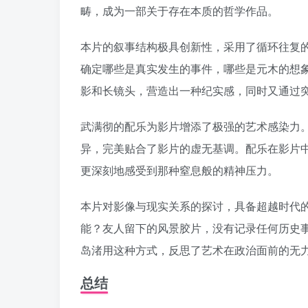
畴，成为一部关于存在本质的哲学作品。
本片的叙事结构极具创新性，采用了循环往复
确定哪些是真实发生的事件，哪些是元木的想
影和长镜头，营造出一种纪实感，同时又通过
武满彻的配乐为影片增添了极强的艺术感染力
异，完美贴合了影片的虚无基调。配乐在影片
更深刻地感受到那种窒息般的精神压力。
本片对影像与现实关系的探讨，具备超越时代
能？友人留下的风景胶片，没有记录任何历史
岛渚用这种方式，反思了艺术在政治面前的无
总结