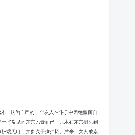
元木，认为自己的一个友人在斗争中因绝望而自
是一些常见的东京风景而已。元木在东京街头到
事极端无聊，并多次干扰拍摄。后来，女友被素