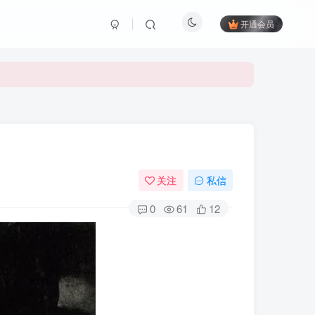
开通会员
关注
私信
0
61
12