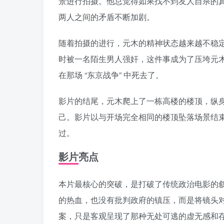
景进行拍摄。他总觉得如果找不到友人自杀的
两人之间的矛盾不断加剧。
随着拍摄的进行，元木的精神状态越来越不稳
时被一名陌生男人强奸，这件事成为了压垮元
在那场 “东京战争” 中死去了。
影片的结尾，元木爬上了一栋高楼的楼顶，纵
己。影片以与开场完全相同的楼顶坠落场景结
过。
影片亮点
本片最核心的突破，是打破了传统政治电影的
的热血，也没有批判政府的镇压，而是将镜头
案，只是客观呈现了那种无处可逃的虚无感和存