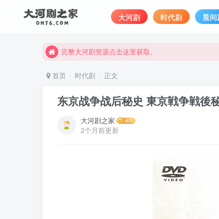
手机直接支付受限，电脑浏览器访问可正常微信扫码
大河剧
时代剧
晨间
完整大河剧资源点击这里获取。
手机直接支付受限，电脑浏览器访问可正常微信扫码
完整大河剧资源点击这里获取。
首页
时代剧
正文
东京战争战后秘史 東京戦争戦後秘話 
大河剧之家
2个月前更新