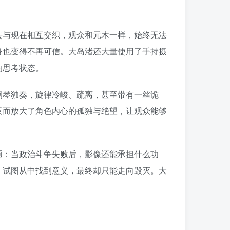
去与现在相互交织，观众和元木一样，始终无法
身也变得不再可信。大岛渚还大量使用了手持摄
的思考状态。
钢琴独奏，旋律冷峻、疏离，甚至带有一丝诡
反而放大了角色内心的孤独与绝望，让观众能够
题：当政治斗争失败后，影像还能承担什么功
，试图从中找到意义，最终却只能走向毁灭。大