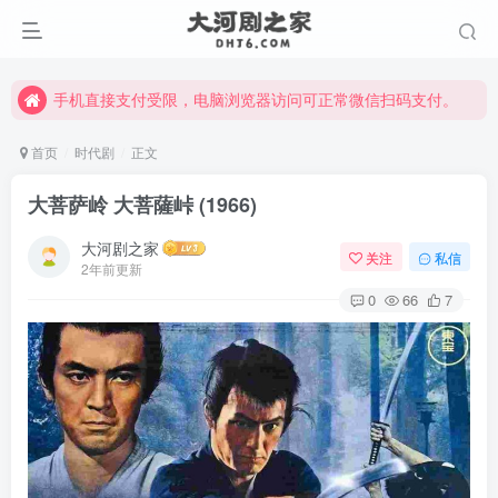
手机直接支付受限，电脑浏览器访问可正常微信扫码支付。
完整大河剧资源点击这里获取。
手机直接支付受限，电脑浏览器访问可正常微信扫码支付。
完整大河剧资源点击这里获取。
首页
时代剧
正文
大菩萨岭 大菩薩峠 (1966)
大河剧之家
关注
私信
2年前更新
0
66
7