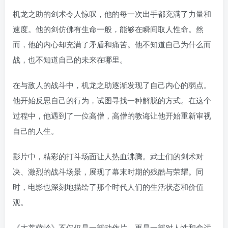
机龙之助的剑术令人惊叹，他的每一次出手都充满了力量和
速度。他的剑仿佛有生命一般，能够在瞬间取人性命。然
而，他的内心却充满了矛盾和痛苦。他不知道自己为什么而
战，也不知道自己的未来在哪里。
在与敌人的战斗中，机龙之助逐渐发现了自己内心的弱点。
他开始反思自己的行为，试图寻找一种解脱的方式。在这个
过程中，他遇到了一位高僧，高僧的教诲让他开始重新审视
自己的人生。
影片中，精彩的打斗场面让人热血沸腾。武士们的剑术对
决、激烈的战斗场景，展现了幕末时期的残酷与荣耀。同
时，电影也深刻地描绘了那个时代人们的生活状态和价值
观。
《大菩萨岭》不仅仅是一部动作片，更是一部对人性和命运