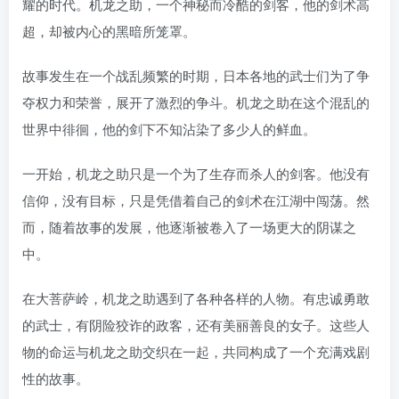
耀的时代。机龙之助，一个神秘而冷酷的剑客，他的剑术高
超，却被内心的黑暗所笼罩。
故事发生在一个战乱频繁的时期，日本各地的武士们为了争
夺权力和荣誉，展开了激烈的争斗。机龙之助在这个混乱的
世界中徘徊，他的剑下不知沾染了多少人的鲜血。
一开始，机龙之助只是一个为了生存而杀人的剑客。他没有
信仰，没有目标，只是凭借着自己的剑术在江湖中闯荡。然
而，随着故事的发展，他逐渐被卷入了一场更大的阴谋之
中。
在大菩萨岭，机龙之助遇到了各种各样的人物。有忠诚勇敢
的武士，有阴险狡诈的政客，还有美丽善良的女子。这些人
物的命运与机龙之助交织在一起，共同构成了一个充满戏剧
性的故事。