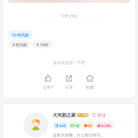
THE END
时代剧
# 时代剧
# 1966
喜欢就支持一下吧
点赞
7
分享
收藏
大河剧之家
关注
449
10
20
9.3W+
这家伙很懒，什么都没有写...