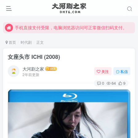
手机直接支付受限，电脑浏览器访问可正常微信扫码支付。
完整大河剧资源点击这里获取。
手机直接支付受限，电脑浏览器访问可正常微信扫码支付。
完整大河剧资源点击这里获取。
首页
时代剧
正文
女座头市 ICHI (2008)
大河剧之家
关注
私信
2年前更新
0
64
9