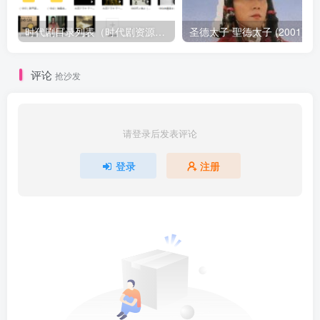
时代剧目录列表（时代剧资源以本目录为准）
圣德太子 聖徳太子 (2001)
评论
抢沙发
请登录后发表评论
登录
注册