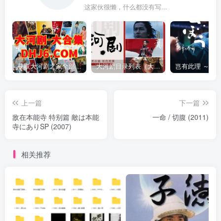
这家伙很懒，什么都没有写...
获取大河剧之家全部资源
大河剧目录列表（大河剧资源以本目录为准）
上一篇
下一篇
敌在本能寺 特别篇 敵は本能
一命 / 切腹 (2011)
寺にありSP (2007)
相关推荐