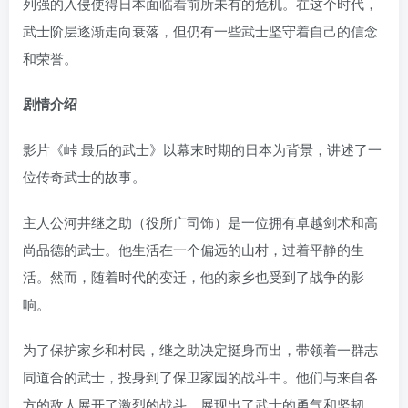
列强的入侵使得日本面临着前所未有的危机。在这个时代，
武士阶层逐渐走向衰落，但仍有一些武士坚守着自己的信念
和荣誉。
剧情介绍
影片《峠 最后的武士》以幕末时期的日本为背景，讲述了一
位传奇武士的故事。
主人公河井继之助（役所广司饰）是一位拥有卓越剑术和高
尚品德的武士。他生活在一个偏远的山村，过着平静的生
活。然而，随着时代的变迁，他的家乡也受到了战争的影
响。
为了保护家乡和村民，继之助决定挺身而出，带领着一群志
同道合的武士，投身到了保卫家园的战斗中。他们与来自各
方的敌人展开了激烈的战斗，展现出了武士的勇气和坚韧。