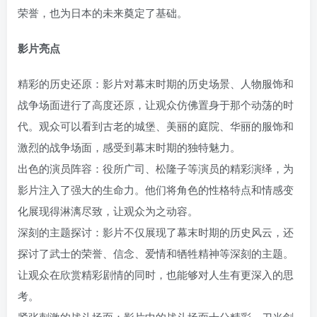
荣誉，也为日本的未来奠定了基础。
影片亮点
精彩的历史还原：影片对幕末时期的历史场景、人物服饰和
战争场面进行了高度还原，让观众仿佛置身于那个动荡的时
代。观众可以看到古老的城堡、美丽的庭院、华丽的服饰和
激烈的战争场面，感受到幕末时期的独特魅力。
出色的演员阵容：役所广司、松隆子等演员的精彩演绎，为
影片注入了强大的生命力。他们将角色的性格特点和情感变
化展现得淋漓尽致，让观众为之动容。
深刻的主题探讨：影片不仅展现了幕末时期的历史风云，还
探讨了武士的荣誉、信念、爱情和牺牲精神等深刻的主题。
让观众在欣赏精彩剧情的同时，也能够对人生有更深入的思
考。
紧张刺激的战斗场面：影片中的战斗场面十分精彩，刀光剑