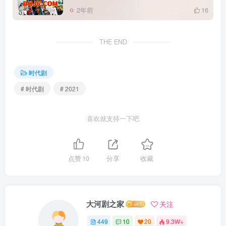
2年前
16
THE END
时代剧
# 时代剧
# 2021
喜欢就支持一下吧
点赞
10
分享
收藏
大河剧之家
关注
449
10
20
9.3W+