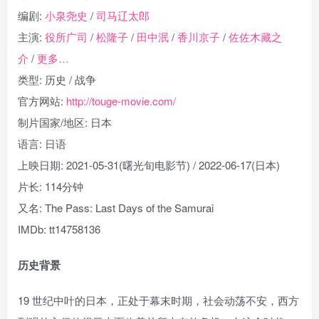
编剧:
小泉尧史
/
司马辽太郎
主演:
役所广司
/
松隆子
/
田中泯
/
香川京子
/
佐佐木藏之
介
/
更多…
类型: 历史 / 战争
官方网站:
http://touge-movie.com/
制片国家/地区: 日本
语言: 日语
上映日期: 2021-05-31(曙光旬电影节) / 2022-06-17(日本)
片长: 114分钟
又名: The Pass: Last Days of the Samurai
IMDb: tt14758136
历史背景
19 世纪中叶的日本，正处于幕末时期，社会动荡不安，西方