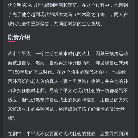
代文明的冲击让他感到困惑和迷茫。在这个过程中，他遇到
了先于他穿越到现代的坂本龙马（神木隆之介饰），两人在
现代社会中重新聚首，共同面对新的生活挑战。
剧情介绍
武市半平太，一个生活在幕末时代的武士，因尊王攘夷运动
而被迫自尽。然而，当他再次睁开眼睛时，却发现自己来到
了150年后的平成时代。在这个陌生的现代社会中，他被经
营补习班的老人佐伯真人（森本里奥饰）收留，并在他的补
习班担任临时老师。尽管半平太对现代社会的一切都感到不
适应，但他仍然坚持自己武士的原则和信念，用自己的方式
来解决村里的各种问题，逐渐成为了孩子们憧憬的“武士老
师”。
在剧中，半平太不仅要面对现代社会的挑战，还要寻找回到