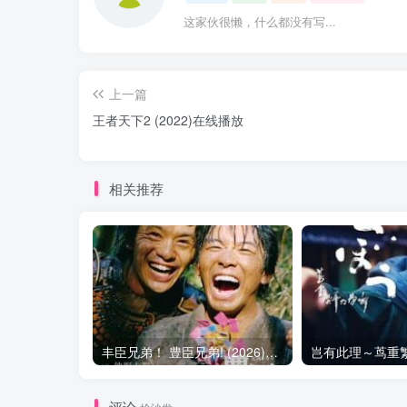
这家伙很懒，什么都没有写...
上一篇
王者天下2 (2022)在线播放
相关推荐
丰臣兄弟！ 豊臣兄弟! (2026)在线播放 更新29
评论