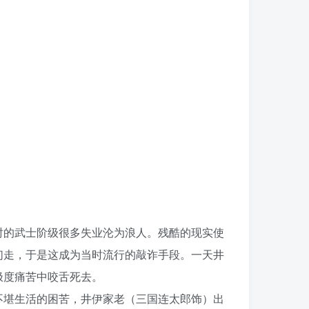
的武士阶级很多失业沦为浪人。残酷的现实使
们走，于是这成为当时流行的敲诈手段。一天井
极度痛苦中咬舌死去。
堪生活的困苦，井伊家老（三国连太郎饰）出