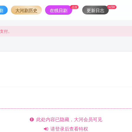
在线
NEW
剧
大河剧历史
在线日剧
更新日志
支付。
支付。
此处内容已隐藏，大河会员可见
请登录后查看特权