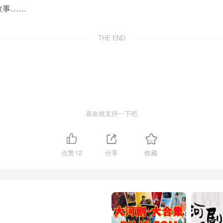
故事……
THE END
喜欢就支持一下吧
点赞
12
分享
收藏