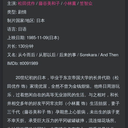
主演:
松田优作
/
藤谷美和子
/
小林薰
/
笠智众
类型: 剧情
制片国家/地区: 日本
语言: 日语
上映日期: 1985-11-09(日本)
片长: 130分钟
又名: 从今而后 / 从那以后 / 后来的事 / Sorekara / And Then
IMDb: tt0091989
20世纪初的日本，毕业于东京帝国大学的长井代助（松
田优作 饰）家境优渥，全然不曾为金钱烦恼。他终日周游玩
乐，过着悠闲自在的高等无业游民的生活。与之相对，和长
井相交多年的好友平冈常次郎（小林薰 饰）生活拮据，妻子
三千代（藤谷美和子 饰）孕期患上心脏病，未出生的孩子更
不幸夭折。承受巨大压力的平冈破罐破摔，流连烟花场所。