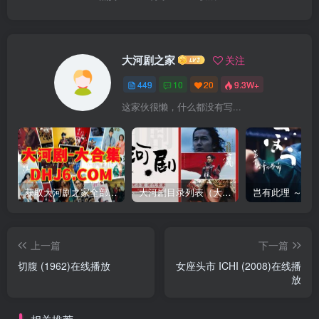
大河剧之家
关注
449
10
20
9.3W+
这家伙很懒，什么都没有写...
获取大河剧之家全部资源
大河剧目录列表（大河剧资源以本目录为准）
上一篇
下一篇
切腹 (1962)在线播放
女座头市 ICHI (2008)在线播
放