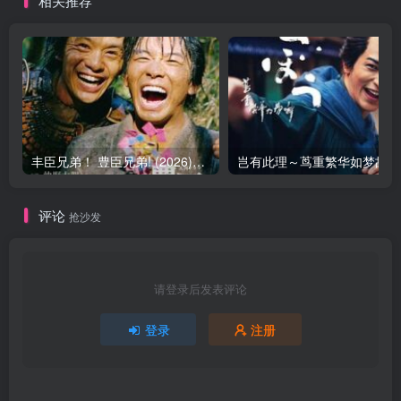
相关推荐
丰臣兄弟！ 豊臣兄弟! (2026)在线播放 更新29
岂
评论
抢沙发
请登录后发表评论
登录
注册